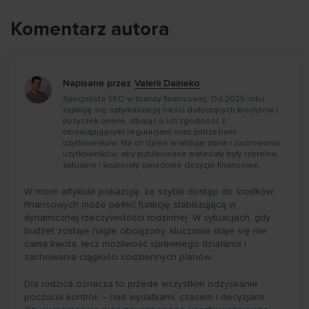
Komentarz autora
Napisane przez
Valerii Daineko
Specjalista SEO w branży finansowej. Od 2025 roku
zajmuję się optymalizacją treści dotyczących kredytów i
pożyczek online, dbając o ich zgodność z
obowiązującymi regulacjami oraz potrzebami
użytkowników. Na co dzień analizuję dane i zachowania
użytkowników, aby publikowane materiały były rzetelne,
aktualne i wspierały świadome decyzje finansowe.
W moim artykule pokazuję, że szybki dostęp do środków
finansowych może pełnić funkcję stabilizującą w
dynamicznej rzeczywistości rodzinnej. W sytuacjach, gdy
budżet zostaje nagle obciążony, kluczowa staje się nie
sama kwota, lecz możliwość sprawnego działania i
zachowania ciągłości codziennych planów.
Dla rodzica oznacza to przede wszystkim odzyskanie
poczucia kontroli – nad wydatkami, czasem i decyzjami.