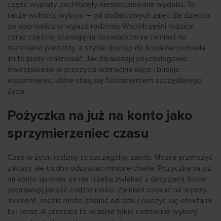
część wypłaty pochłonęły niespodziewane wydatki. To
także wolność wyboru – od dodatkowych zajęć dla dziecka
po spontaniczny wyjazd rodzinny. Współcześni rodzice
coraz częściej stawiają na doświadczenia zamiast na
materialne prezenty, a szybki dostęp do środków pozwala
im te plany realizować. Jak zauważają psychologowie,
inwestowanie w przeżycia wzmacnia więzi i buduje
wspomnienia, które stają się fundamentem szczęśliwego
życia.
Pożyczka na już na konto jako
sprzymierzeniec czasu
Czas w życiu rodziny to szczególny zasób. Można przełożyć
zakupy, ale trudno odzyskać minione chwile. Pożyczka na już
na konto sprawia, że nie trzeba zwlekać z decyzjami, które
poprawiają jakość codzienności. Zamiast czekać na ‘lepszy
moment’, rodzic może działać od razu i cieszyć się efektami
tu i teraz. A przecież to właśnie takie codzienne wybory