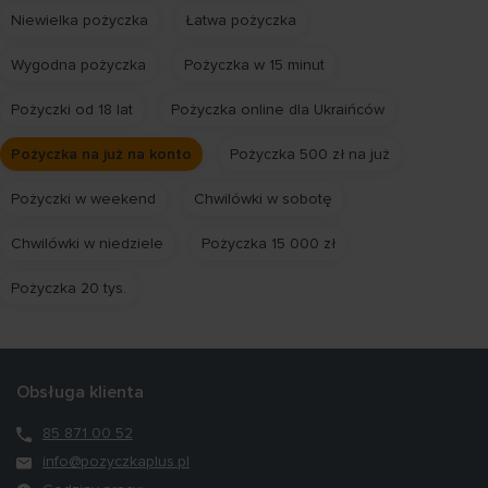
Niewielka pożyczka
Łatwa pożyczka
Wygodna pożyczka
Pożyczka w 15 minut
Pożyczki od 18 lat
Pożyczka online dla Ukraińców
Pożyczka na już na konto
Pożyczka 500 zł na już
Pożyczki w weekend
Chwilówki w sobotę
Chwilówki w niedziele
Pożyczka 15 000 zł
Pożyczka 20 tys.
Obsługa klienta
85 871 00 52
info@pozyczkaplus.pl