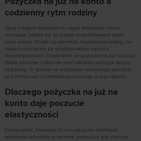
Pożyczka na już na konto a
codzienny rytm rodziny
Życie z małym dzieckiem to ciągła zmienność i nowe
wyzwania. Zdarza się, że trzeba niespodziewanie kupić
nowy wózek, fotelik czy elementy wyposażenia pokoju, bo
maluch szybciej niż się spodziewaliśmy wyrósł z
dotychczasowych. Dzięki temu, że pożyczka na już na konto
działa sprawnie, rodzic nie musi odkładać ważnych decyzji
na później. To sposób na odzyskanie równowagi i poczucie,
że kontrola nad codziennością pozostaje w jego rękach.
Dlaczego pożyczka na już na
konto daje poczucie
elastyczności
Elastyczność finansowa to coś więcej niż możliwość
opłacenia rachunków w terminie, zwłaszcza gdy znaczną