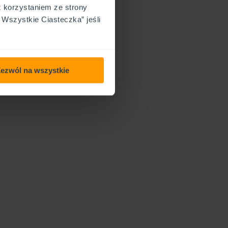
z korzystaniem ze strony
Wszystkie Ciasteczka” jeśli
i
ezwól na wszystkie