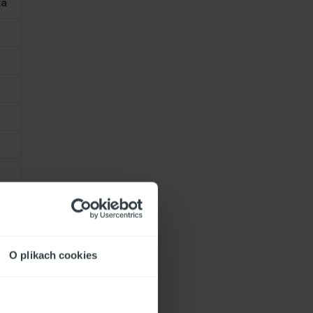
ka
O plikach cookies