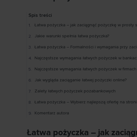
Spis treści
Łatwa pożyczka – jak zaciągnąć pożyczkę w prosty 
Jakie warunki spełnia łatwa pożyczka?
Łatwa pożyczka – Formalności i wymagania przy zac
Najczęstsze wymagania łatwych pożyczek w bankac
Najczęstsze wymagania łatwych pożyczek w firmac
Jak wygląda zaciąganie łatwej pożyczki online?
Zalety łatwych pożyczek pozabankowych
Łatwa pożyczka – Wybierz najlepszą ofertę na stron
Komentarz autora
Łatwa pożyczka – jak zacią