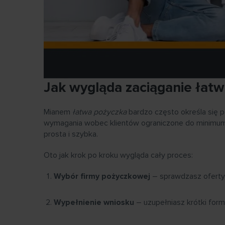
Jak wygląda zaciąganie łatwe
Mianem
łatwa pożyczka
bardzo często określa się p
wymagania wobec klientów ograniczone do minimum,
prosta i szybka.
Oto jak krok po kroku wygląda cały proces:
Wybór firmy pożyczkowej
– sprawdzasz oferty 
Wypełnienie wniosku
– uzupełniasz krótki form