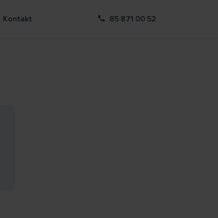
Kontakt
85 871 00 52