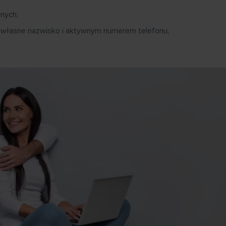
wnych;
łasne nazwisko i aktywnym numerem telefonu;