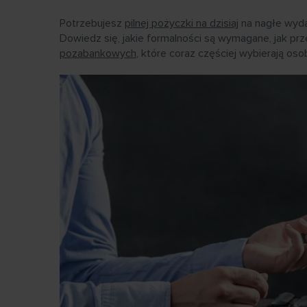
Potrzebujesz
pilnej pożyczki na dzisiaj
na nagłe wyda
Dowiedz się, jakie formalności są wymagane, jak pr
pozabankowych
, które coraz częściej wybierają o