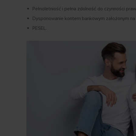
Pełnoletniość i pełna zdolność do czynności pra
Dysponowanie kontem bankowym założonym na w
PESEL.