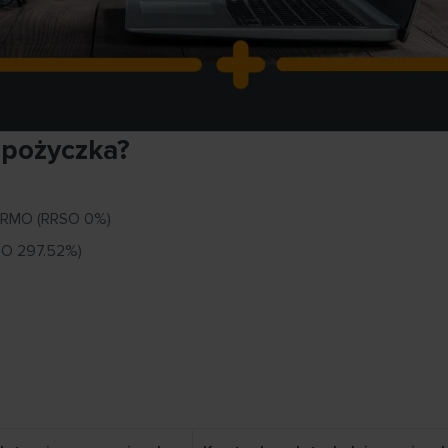
 pożyczka?
DARMO (RRSO 0%)
SO 297.52%)