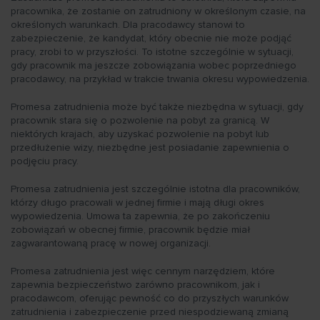
pracownika, że zostanie on zatrudniony w określonym czasie, na
określonych warunkach. Dla pracodawcy stanowi to
zabezpieczenie, że kandydat, który obecnie nie może podjąć
pracy, zrobi to w przyszłości. To istotne szczególnie w sytuacji,
gdy pracownik ma jeszcze zobowiązania wobec poprzedniego
pracodawcy, na przykład w trakcie trwania okresu wypowiedzenia.
Promesa zatrudnienia może być także niezbędna w sytuacji, gdy
pracownik stara się o pozwolenie na pobyt za granicą. W
niektórych krajach, aby uzyskać pozwolenie na pobyt lub
przedłużenie wizy, niezbędne jest posiadanie zapewnienia o
podjęciu pracy.
Promesa zatrudnienia jest szczególnie istotna dla pracowników,
którzy długo pracowali w jednej firmie i mają długi okres
wypowiedzenia. Umowa ta zapewnia, że po zakończeniu
zobowiązań w obecnej firmie, pracownik będzie miał
zagwarantowaną pracę w nowej organizacji.
Promesa zatrudnienia jest więc cennym narzędziem, które
zapewnia bezpieczeństwo zarówno pracownikom, jak i
pracodawcom, oferując pewność co do przyszłych warunków
zatrudnienia i zabezpieczenie przed niespodziewaną zmianą