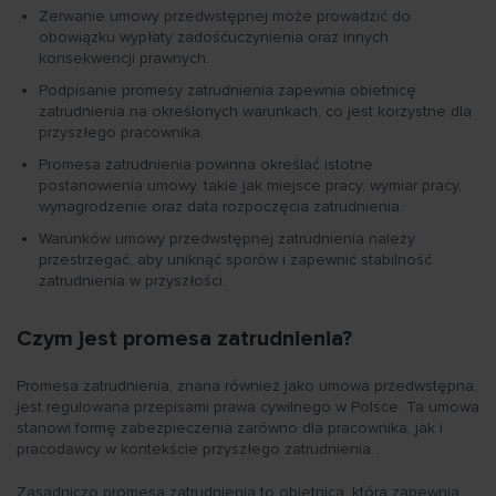
Zerwanie umowy przedwstępnej może prowadzić do
obowiązku wypłaty zadośćuczynienia oraz innych
konsekwencji prawnych.
Podpisanie promesy zatrudnienia zapewnia obietnicę
zatrudnienia na określonych warunkach, co jest korzystne dla
przyszłego pracownika.
Promesa zatrudnienia powinna określać istotne
postanowienia umowy, takie jak miejsce pracy, wymiar pracy,
wynagrodzenie oraz data rozpoczęcia zatrudnienia.
Warunków umowy przedwstępnej zatrudnienia należy
przestrzegać, aby uniknąć sporów i zapewnić stabilność
zatrudnienia w przyszłości.
Czym jest promesa zatrudnienia?
Promesa zatrudnienia, znana również jako umowa przedwstępna,
jest regulowana przepisami prawa cywilnego w Polsce. Ta umowa
stanowi formę zabezpieczenia zarówno dla pracownika, jak i
pracodawcy w kontekście przyszłego zatrudnienia.
Zasadniczo promesa zatrudnienia to obietnica, która zapewnia