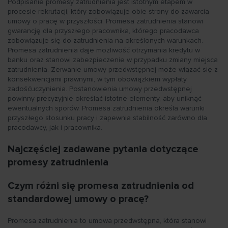
Podpisanie promesy zatrudnienia jest istotnym etapem w
procesie rekrutacji, który zobowiązuje obie strony do zawarcia
umowy o pracę w przyszłości. Promesa zatrudnienia stanowi
gwarancję dla przyszłego pracownika, którego pracodawca
zobowiązuje się do zatrudnienia na określonych warunkach.
Promesa zatrudnienia daje możliwość otrzymania kredytu w
banku oraz stanowi zabezpieczenie w przypadku zmiany miejsca
zatrudnienia. Zerwanie umowy przedwstępnej może wiązać się z
konsekwencjami prawnymi, w tym obowiązkiem wypłaty
zadośćuczynienia. Postanowienia umowy przedwstępnej
powinny precyzyjnie określać istotne elementy, aby uniknąć
ewentualnych sporów. Promesa zatrudnienia określa warunki
przyszłego stosunku pracy i zapewnia stabilność zarówno dla
pracodawcy, jak i pracownika.
Najczęściej zadawane pytania dotyczące
promesy zatrudnienia
Czym różni się promesa zatrudnienia od
standardowej umowy o pracę?
Promesa zatrudnienia to umowa przedwstępna, która stanowi