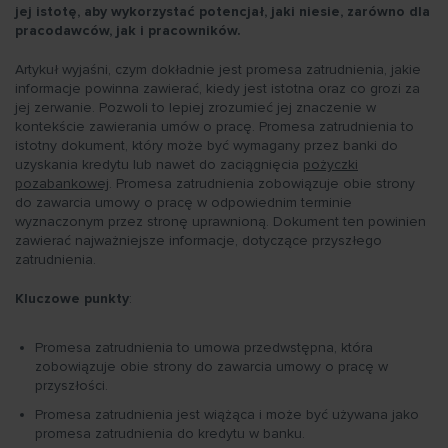
jej istotę, aby wykorzystać potencjał, jaki niesie, zarówno dla
pracodawców, jak i pracowników.
Artykuł wyjaśni, czym dokładnie jest promesa zatrudnienia, jakie
informacje powinna zawierać, kiedy jest istotna oraz co grozi za
jej zerwanie. Pozwoli to lepiej zrozumieć jej znaczenie w
kontekście zawierania umów o pracę. Promesa zatrudnienia to
istotny dokument, który może być wymagany przez banki do
uzyskania kredytu lub nawet do zaciągnięcia
pożyczki
pozabankowej
. Promesa zatrudnienia zobowiązuje obie strony
do zawarcia umowy o pracę w odpowiednim terminie
wyznaczonym przez stronę uprawnioną. Dokument ten powinien
zawierać najważniejsze informacje, dotyczące przyszłego
zatrudnienia.
Kluczowe punkty
:
Promesa zatrudnienia to umowa przedwstępna, która
zobowiązuje obie strony do zawarcia umowy o pracę w
przyszłości.
Promesa zatrudnienia jest wiążąca i może być używana jako
promesa zatrudnienia do kredytu w banku.